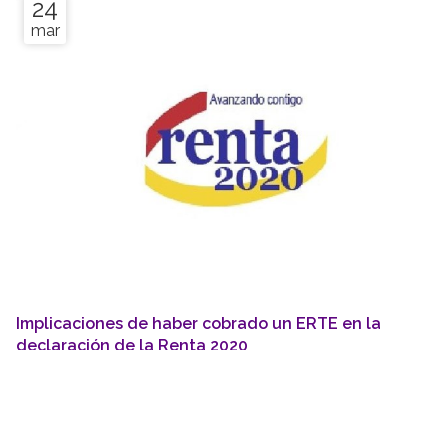
24
mar
Implicaciones de haber cobrado un ERTE en la
declaración de la Renta 2020
NOTICIAS
Las prestaciones percibidas en concepto de ERTE se
califican como rendimiento de trabajo sujetas a IRPF. No