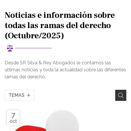
Noticias e información sobre
todas las ramas del derecho
(Octubre/2025)
Desde SR Silva & Rey Abogados le contamos las
últimas noticias y toda la actualidad sobre las diferentes
ramas del derecho.
TEMAS
7
oct