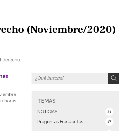
derecho (Noviembre/2020)
l derecho.
 más
oviembre
TEMAS
00 horas
NOTICIAS
21
Preguntas Frecuentes
17