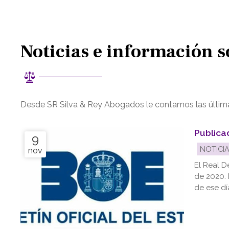
Noticias e información 
Desde SR Silva & Rey Abogados le contamos las últimas 
Publica
9
NOTICI
nov
El Real D
de 2020. 
de ese dí