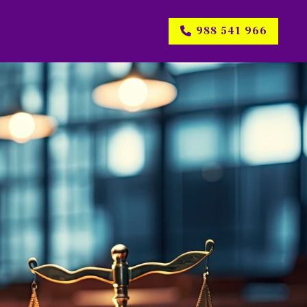
988 541 966