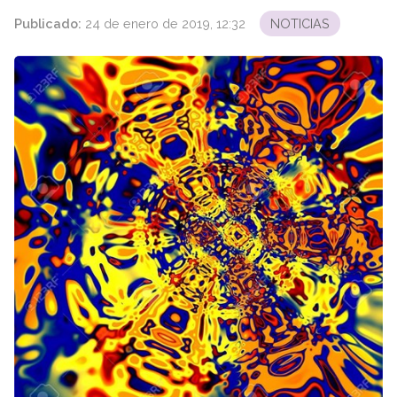
Publicado:
24 de enero de 2019, 12:32
NOTICIAS