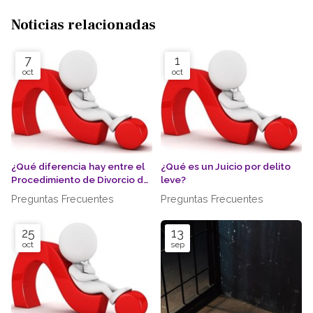
Noticias relacionadas
7
1
oct
oct
¿Qué diferencia hay entre el
¿Qué es un Juicio por delito
Procedimiento de Divorcio de
leve?
Mutuo Acuerdo y el
Preguntas Frecuentes
Preguntas Frecuentes
Contencioso?
25
13
oct
sep